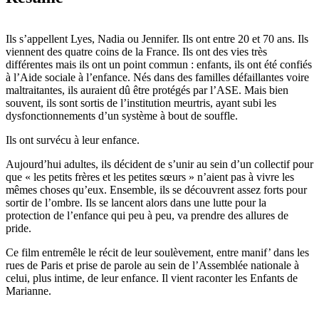
Ils s’appellent Lyes, Nadia ou Jennifer. Ils ont entre 20 et 70 ans. Ils
viennent des quatre coins de la France. Ils ont des vies très
différentes mais ils ont un point commun : enfants, ils ont été confiés
à l’Aide sociale à l’enfance. Nés dans des familles défaillantes voire
maltraitantes, ils auraient dû être protégés par l’ASE. Mais bien
souvent, ils sont sortis de l’institution meurtris, ayant subi les
dysfonctionnements d’un système à bout de souffle.
Ils ont survécu à leur enfance.
Aujourd’hui adultes, ils décident de s’unir au sein d’un collectif pour
que « les petits frères et les petites sœurs » n’aient pas à vivre les
mêmes choses qu’eux. Ensemble, ils se découvrent assez forts pour
sortir de l’ombre. Ils se lancent alors dans une lutte pour la
protection de l’enfance qui peu à peu, va prendre des allures de
pride.
Ce film entremêle le récit de leur soulèvement, entre manif’ dans les
rues de Paris et prise de parole au sein de l’Assemblée nationale à
celui, plus intime, de leur enfance. Il vient raconter les Enfants de
Marianne.