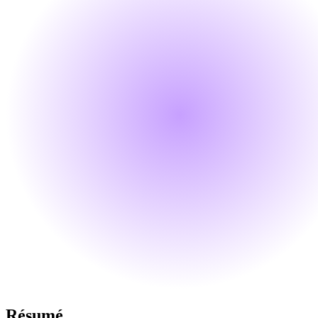
Résumé