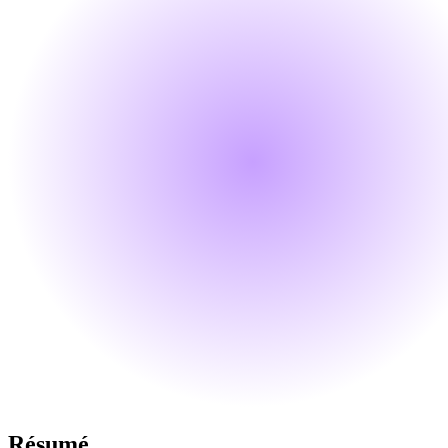
Résumé