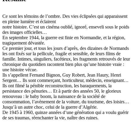
Ce sont les témoins de l’ombre. Des vies éclipsées qui apparaissent
en pleine lumière et éclairent
notre histoire. C’est un cinéma oublié, ignoré, enseveli sous le poids
des images officielles…
En septembre 1944, la guerre est finie en Normandie, et la région,
tragiquement dévastée.
Ce premier jour, et tous les jours d’après, des dizaines de Normands
les ont fixés sur la pellicule, fragile et sensible, de leurs films de
famille. Intimes, singuliers, facétieux, les fragments retrouvés de leur
chronique du quotidien racontent bien plus qu’une histoire vraie :
une histoire vécue.
Ils s’appellent Fernand Bignon, Guy Robert, Jean Haury, Henri
Sergent… Ils sont commerçant, horticulteur, médecin, enseignant…
Ils ont filmé la pénible reconstruction, les baraquements, la
persistance des pénuries… Et à partir des années 50, le glorieux
renouveau : le baby boom, la naissance de la société de
consommation, l’avènement de la voiture, du tourisme, des loisirs…
Jusqu’à un autre choc, celui de la guerre d’Algérie.
De 1945 à 1960, quinze années d’une génération qui a voulu guérir
de ses traumas, réenchanter la vie, naître des ruines.