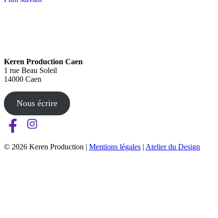
Keren Production Caen
1 rue Beau Soleil
14000 Caen
Nous écrire
© 2026 Keren Production |
Mentions légales
|
Atelier du Design