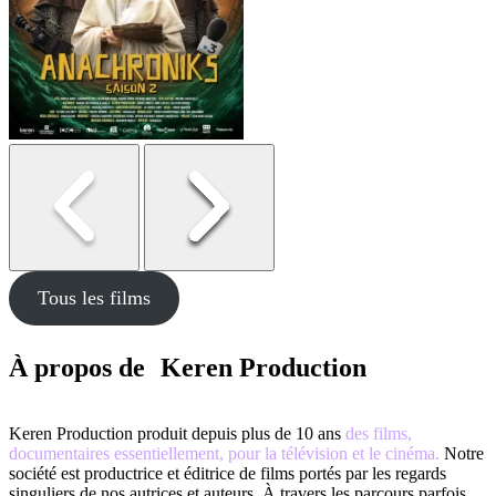
Tous les films
À propos de Keren Production
Keren Production produit depuis plus de 10 ans
des films,
documentaires essentiellement, pour la télévision et le cinéma.
Notre
société est productrice et éditrice de films portés par les regards
singuliers de nos autrices et auteurs. À travers les parcours parfois