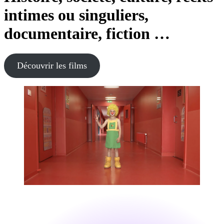
intimes ou singuliers,
documentaire, fiction …
Découvrir les films